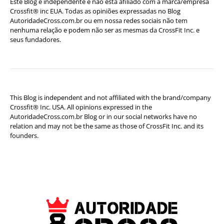
Este Blog é independente e não está afiliado com a marca/empresa
Crossfit® inc EUA. Todas as opiniões expressadas no Blog
AutoridadeCross.com.br ou em nossa redes sociais não tem
nenhuma relação e podem não ser as mesmas da CrossFit Inc. e
seus fundadores.
This Blog is independent and not affiliated with the brand/company
Crossfit® Inc. USA. All opinions expressed in the
AutoridadeCross.com.br Blog or in our social networks have no
relation and may not be the same as those of CrossFit Inc. and its
founders.