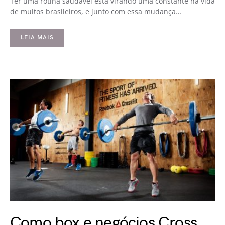
Ter uma rotina saudável está virando uma constante na vida
de muitos brasileiros, e junto com essa mudança…
LEIA MAIS
Como box e negócios Cross