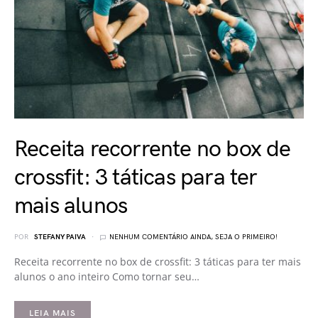
Receita recorrente no box de
crossfit: 3 táticas para ter
mais alunos
POR
STEFANY PAIVA
NENHUM COMENTÁRIO AINDA, SEJA O PRIMEIRO!
Receita recorrente no box de crossfit: 3 táticas para ter mais
alunos o ano inteiro Como tornar seu…
LEIA MAIS