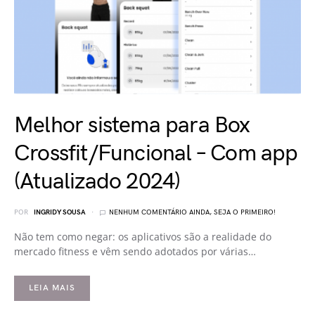
Melhor sistema para Box
Crossfit/Funcional – Com app
(Atualizado 2024)
POR
INGRIDY SOUSA
NENHUM COMENTÁRIO AINDA, SEJA O PRIMEIRO!
Não tem como negar: os aplicativos são a realidade do
mercado fitness e vêm sendo adotados por várias…
LEIA MAIS