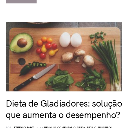
Dieta de Gladiadores: solução
que aumenta o desempenho?
POR
STEFANY PAIVA
NENHUM COMENTÁRIO AINDA, SEJA O PRIMEIRO!