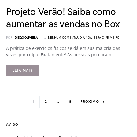
Projeto Verão! Saiba como
aumentar as vendas no Box
POR
DIEGO OLIVEIRA
NENHUM COMENTÁRIO AINDA, SEJA O PRIMEIRO!
A prática de exercícios físicos se dá em sua maioria das
vezes por culpa. Exatamente! As pessoas procuram…
LEIA MAIS
1
2
…
8
PRÓXIMO
AVISO: