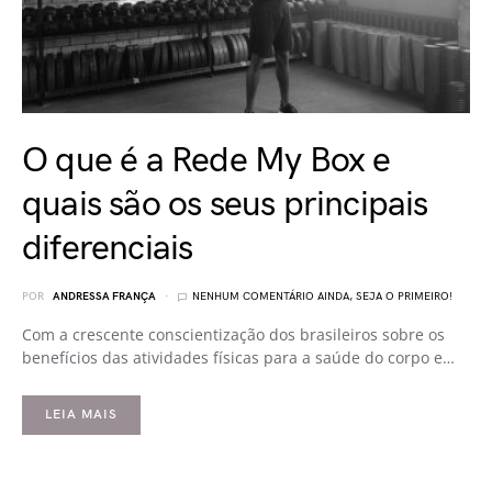
O que é a Rede My Box e
quais são os seus principais
diferenciais
POR
ANDRESSA FRANÇA
NENHUM COMENTÁRIO AINDA, SEJA O PRIMEIRO!
Com a crescente conscientização dos brasileiros sobre os
benefícios das atividades físicas para a saúde do corpo e…
LEIA MAIS