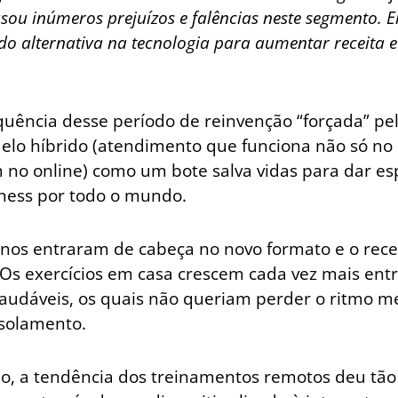
sou inúmeros prejuízos e falências neste segmento. 
o alternativa na tecnologia para aumentar receita e 
uência desse período de reinvenção “forçada” pe
elo híbrido (atendimento que funciona não só no 
o online) como um bote salva vidas para dar es
ness por todo o mundo.
unos entraram de cabeça no novo formato e o re
Os exercícios em casa crescem cada vez mais ent
saudáveis, os quais não queriam perder o ritmo 
isolamento.
ão, a tendência dos treinamentos remotos deu tão