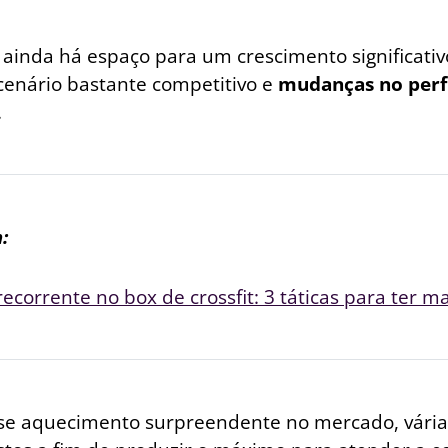
ainda há espaço para um crescimento significativ
cenário bastante competitivo e
mudanças no perfi
.
:
recorrente no box de crossfit: 3 táticas para ter m
se aquecimento surpreendente no mercado, vári