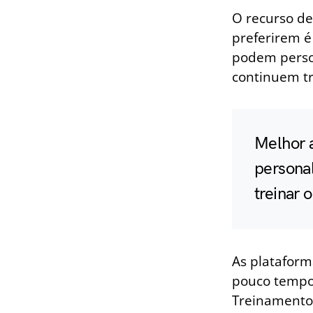
O recurso de
preferirem é
podem perso
continuem tr
Melhor 
persona
treinar o
As plataform
pouco tempo 
Treinamento