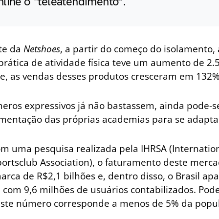
line o “teleatendimento”.
te da
Netshoes
, a partir do começo do isolamento,
 prática de atividade física teve um aumento de 2.
re, as vendas desses produtos cresceram em 132%
eros expressivos já não bastassem, ainda pode-s
mentação das próprias academias para se adapta
m uma pesquisa realizada pela IHRSA (Internatio
ortsclub Association), o faturamento deste merc
arca de R$2,1 bilhões e, dentro disso, o Brasil a
, com 9,6 milhões de usuários contabilizados. Pod
este número corresponde a menos de 5% da popu