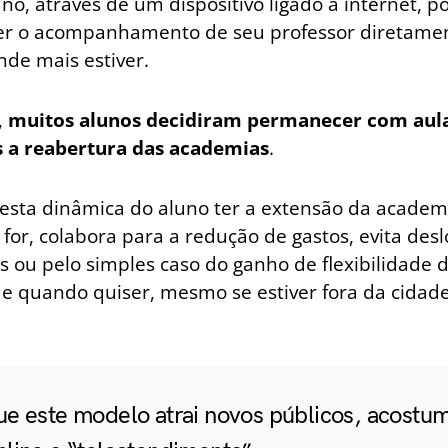
no, através de um dispositivo ligado à internet, p
ter o acompanhamento de seu professor diretame
nde mais estiver.
,
muitos alunos decidiram permanecer com aula
a reabertura das academias
.
 esta dinâmica do aluno ter a extensão da acade
 for, colabora para a redução de gastos, evita de
 ou pelo simples caso do ganho de flexibilidade 
 e quando quiser, mesmo se estiver fora da cidad
ue este modelo atrai novos públicos, acostu