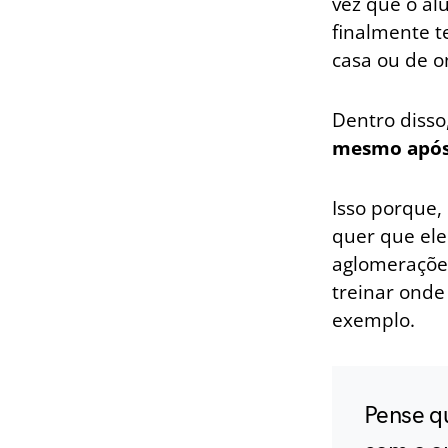
vez que o alu
finalmente 
casa ou de o
Dentro disso
mesmo após 
Isso porque,
quer que ele
aglomerações
treinar onde
exemplo.
Pense q