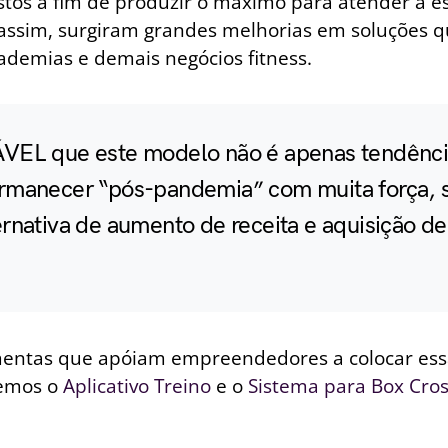
stos a fim de produzir o máximo para atender a e
 assim, surgiram grandes melhorias em soluções q
demias e demais negócios fitness.
VEL que este modelo não é apenas tendênci
rmanecer “pós-pandemia” com muita força, 
rnativa de aumento de receita e aquisição d
.
entas que apóiam empreendedores a colocar ess
temos o
Aplicativo Treino
e o
Sistema para Box Cro