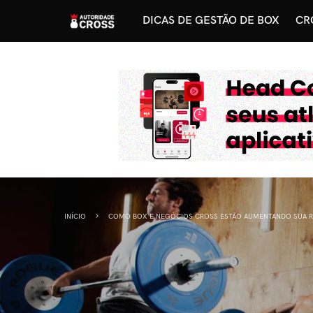
DICAS DE GESTÃO DE BOX
CR
INÍCIO
COMO BOX E NEGÓCIOS CROSS ESTÃO AUMENTANDO SUA RE