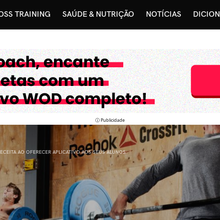
OSS TRAINING
SAÚDE & NUTRIÇÃO
NOTÍCIAS
DICIO
ⓘ Publicidade
CEITA AO OFERECER APLICATIVO AOS SEUS ALUNOS