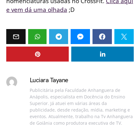
nomenclaturas usadas no CrossFit.
Clica aqui
e vem dá uma olhada
;D
Luciara Tayane
Publicitária pela Faculdade Anhanguera de
Anápolis, especialista em Docência do Ensino
Superior. Já atuei em várias áreas da
publicidade, desde redação, mídia, marketing e
eventos. Atualmente, trabalho na Tv Anhanguera
de Goiânia como produtora executiva de TV.