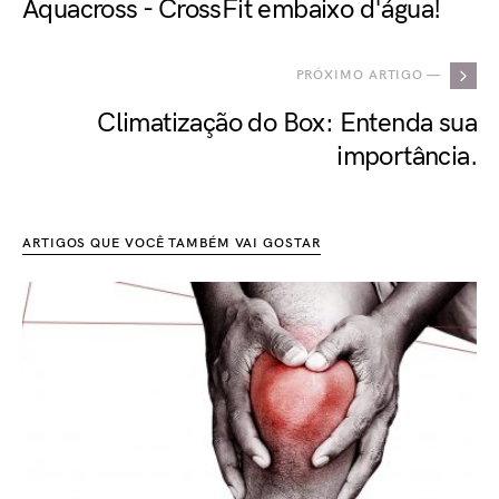
Aquacross - CrossFit embaixo d'água!
PRÓXIMO ARTIGO —
Climatização do Box: Entenda sua
importância.
ARTIGOS QUE VOCÊ TAMBÉM VAI GOSTAR