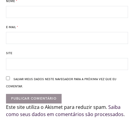
NOME
*
E-MAIL
*
SITE
SALVAR MEUS DADOS NESTE NAVEGADOR PARA A PRÓXIMA VEZ QUE EU
COMENTAR.
Este site utiliza o Akismet para reduzir spam.
Saiba
como seus dados em comentários são processados
.