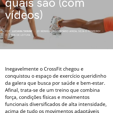
quais são (com
vídeos)
POR
LUCIARA TAYANE
NENHUM COMENTÁRIO AINDA, SEJA O PRIMEIRO!
3 MIN DE LEITURA
Inegavelmente o CrossFit chegou e
conquistou o espaço de exercício queridinho
da galera que busca por saúde e bem-estar.
Afinal, trata-se de um treino que combina
força, condições físicas e movimentos
funcionais diversificados de alta intensidade,
acima de tudo os movimentos adaptáveis