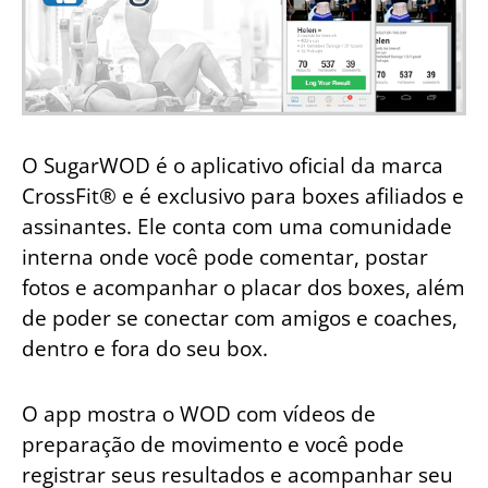
O SugarWOD é o aplicativo oficial da marca
CrossFit® e é exclusivo para boxes afiliados e
assinantes. Ele conta com uma comunidade
interna onde você pode comentar, postar
fotos e acompanhar o placar dos boxes, além
de poder se conectar com amigos e coaches,
dentro e fora do seu box.
O app mostra o WOD com vídeos de
preparação de movimento e você pode
registrar seus resultados e acompanhar seu