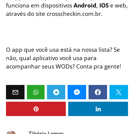
funciona em dispositivos
Android
,
IOS
e web,
através do site crosscheckin.com.br
.
O app que você usa está na nossa lista? Se
não, qual aplicativo você usa para
acompanhar seus WODs? Conta pra gente!
Tibério Lemes