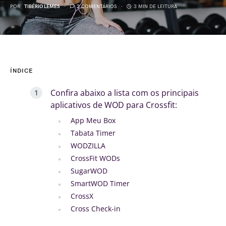
POR
TIBÉRIO LEMES
2 COMENTÁRIOS
3 MIN DE LEITURA
ÍNDICE
Confira abaixo a lista com os principais
aplicativos de WOD para Crossfit:
App Meu Box
Tabata Timer
WODZILLA
CrossFit WODs
SugarWOD
SmartWOD Timer
CrossX
Cross Check-in