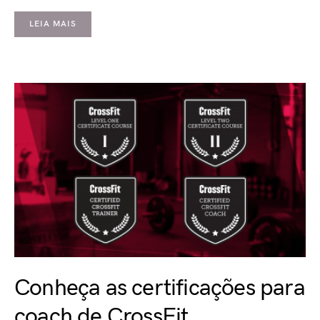
LEIA MAIS
Conheça as certificações para
coach de CrossFit