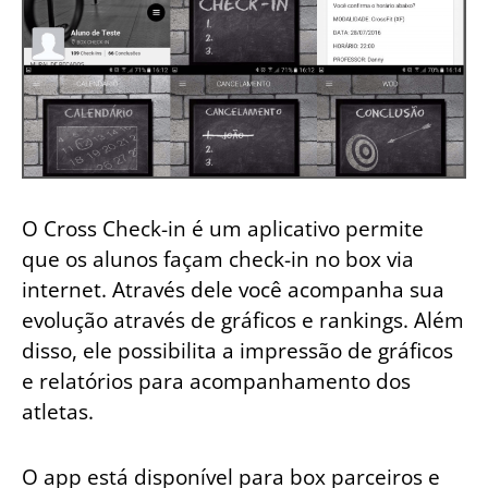
O Cross Check-in é um aplicativo permite
que os alunos façam check-in no box via
internet. Através dele você acompanha sua
evolução através de gráficos e rankings. Além
disso, ele possibilita a impressão de gráficos
e relatórios para acompanhamento dos
atletas.
O app está disponível para box parceiros e