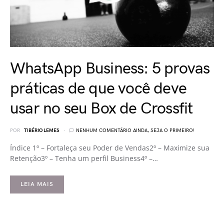
WhatsApp Business: 5 provas
práticas de que você deve
usar no seu Box de Crossfit
POR
TIBÉRIO LEMES
NENHUM COMENTÁRIO AINDA, SEJA O PRIMEIRO!
Índice 1º – Fortaleça seu Poder de Vendas2º – Maximize sua
Retenção3º – Tenha um perfil Business4º –…
LEIA MAIS