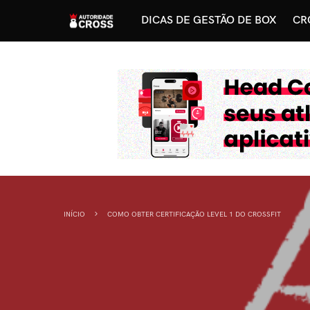
DICAS DE GESTÃO DE BOX
CR
INÍCIO
COMO OBTER CERTIFICAÇÃO LEVEL 1 DO CROSSFIT