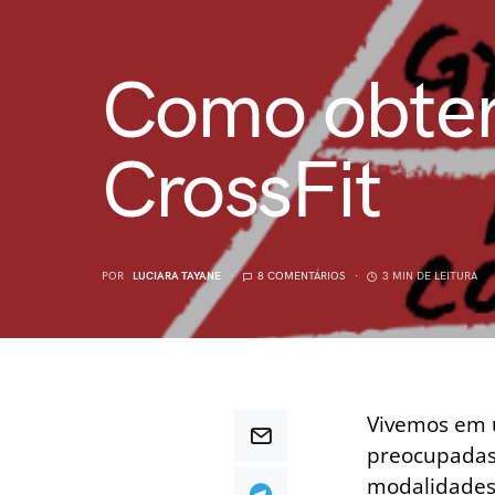
Como obter 
CrossFit
POR
LUCIARA TAYANE
8 COMENTÁRIOS
3 MIN DE LEITURA
Vivemos em 
preocupadas 
modalidades 