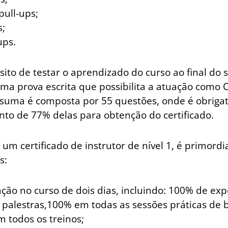
pull-ups;
s;
ups.
ito de testar o aprendizado do curso ao final do 
uma prova escrita que possibilita a atuação como 
 suma é composta por 55 questões, onde é obrigat
to de 77% delas para obtenção do certificado.
um certificado de instrutor de nível 1, é primordi
s:
ação no curso de dois dias, incluindo: 100% de exp
 palestras,100% em todas as sessões práticas de 
 todos os treinos;