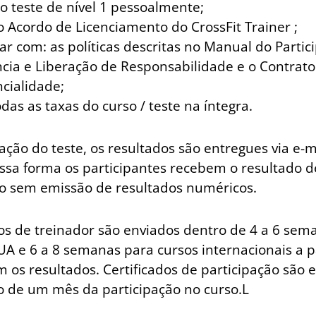
o teste de nível 1 pessoalmente;
o Acordo de Licenciamento do CrossFit Trainer ;
r com: as políticas descritas no Manual do Partic
cia e Liberação de Responsabilidade e o Contrato
cialidade;
das as taxas do curso / teste na íntegra.
ação do teste, os resultados são entregues via e-m
essa forma os participantes recebem o resultado 
do sem emissão de resultados numéricos.
dos de treinador são enviados dentro de 4 a 6 sem
UA e 6 a 8 semanas para cursos internacionais a p
m os resultados. Certificados de participação são 
o de um mês da participação no curso.L