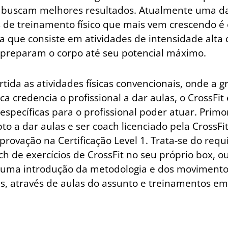
 buscam melhores resultados. Atualmente uma d
de treinamento físico que mais vem crescendo é o
que consiste em atividades de intensidade alta
preparam o corpo até seu potencial máximo.
tida as atividades físicas convencionais, onde a
ca credencia o profissional a dar aulas, o CrossFit
s específicas para o profissional poder atuar. Prim
to a dar aulas e ser coach licenciado pela CrossFit
provação na Certificação Level 1. Trata-se do requi
h de exercícios de CrossFit no seu próprio box, 
É uma introdução da metodologia e dos moviment
s, através de aulas do assunto e treinamentos e