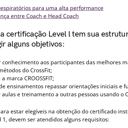
 respiratórios para uma alta performance
ença entre Coach e Head Coach
 certificação Level l tem sua estrutu
ir alguns objetivos:
r conhecimento aos participantes das melhores m
métodos do CrossFit;
se a marca CROOSSFIT;
de ensinamentos repassar orientações iniciais e 
 aulas e treinamento a outras pessoas usando o Cr
ara estar elegíveis na obtenção do certificado inst
l 1, devem ser atendidos alguns requisitos: