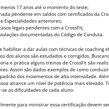
o menos 17 anos até o momento do teste;
nada pendente em saldos com certificados da Cro
e Especialidades anteriores;
casos legais pendentes com a CrossFit;
 violações documentadas do Código de Conduta.
 habilitar a dar aulas com técnicas de coaching ef
s dos alunos são estudados e corrigidos. Buscan
oria e prática alguns treinos de CrossFit são real
res. Assim são dados exemplos de como conduzir
adrão dos movimentos de alta intensidade. Além
soa alcance um nível de potência mais elevado. T
-se as dificuldades de cada aluno.
lmente para ministrar essa certificação devem se