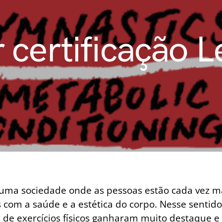
certificação L
uma sociedade onde as pessoas estão cada vez m
com a saúde e a estética do corpo. Nesse sentido
de exercícios físicos ganharam muito destaque e