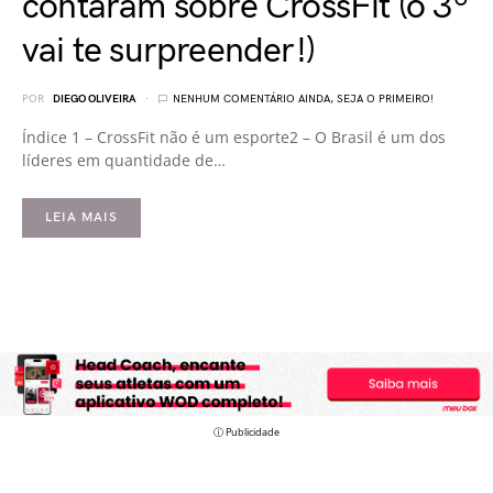
contaram sobre CrossFit (o 3º
vai te surpreender!)
POR
DIEGO OLIVEIRA
NENHUM COMENTÁRIO AINDA, SEJA O PRIMEIRO!
Índice 1 – CrossFit não é um esporte2 – O Brasil é um dos
líderes em quantidade de…
LEIA MAIS
ⓘ Publicidade