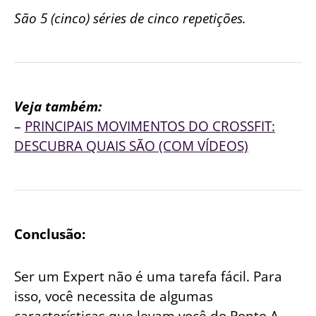
São 5 (cinco) séries de cinco repetições.
Veja também:
–
PRINCIPAIS MOVIMENTOS DO CROSSFIT:
DESCUBRA QUAIS SÃO (COM VÍDEOS)
Conclusão:
Ser um Expert não é uma tarefa fácil. Para
isso, você necessita de algumas
características que levam você do Ponto A