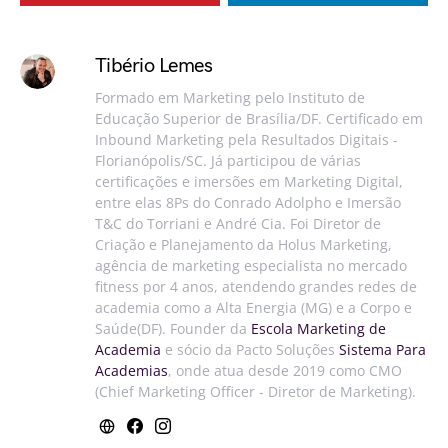
Tibério Lemes
Formado em Marketing pelo Instituto de
Educação Superior de Brasília/DF. Certificado em
Inbound Marketing pela Resultados Digitais -
Florianópolis/SC. Já participou de várias
certificações e imersões em Marketing Digital,
entre elas 8Ps do Conrado Adolpho e Imersão
T&C do Torriani e André Cia. Foi Diretor de
Criação e Planejamento da Holus Marketing,
agência de marketing especialista no mercado
fitness por 4 anos, atendendo grandes redes de
academia como a Alta Energia (MG) e a Corpo e
Saúde(DF). Founder da
Escola Marketing de
Academia
e sócio da Pacto Soluções
Sistema Para
Academias
, onde atua desde 2019 como CMO
(Chief Marketing Officer - Diretor de Marketing).