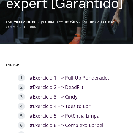
expert [Garantido]
POR
TIBÉRIO LEMES
NENHUM COMENTÁRIO AINDA, SEJA O PRIMEIRO!
4 MIN DE LEITURA
ÍNDICE
#Exercício 1 – > Pull-Up Ponderado:
#Exercício 2 – > DeadFlit
#Exercício 3 – > Cindy
#Exercício 4 – > Toes to Bar
#Exercício 5 – > Potência Limpa
#Exercício 6 – > Complexo Barbell