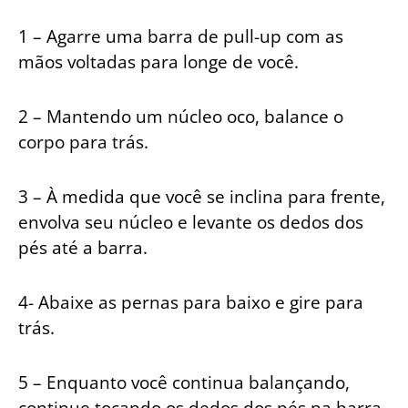
1 – Agarre uma barra de pull-up com as
mãos voltadas para longe de você.
2 – Mantendo um núcleo oco, balance o
corpo para trás.
3 – À medida que você se inclina para frente,
envolva seu núcleo e levante os dedos dos
pés até a barra.
4- Abaixe as pernas para baixo e gire para
trás.
5 – Enquanto você continua balançando,
continue tocando os dedos dos pés na barra.