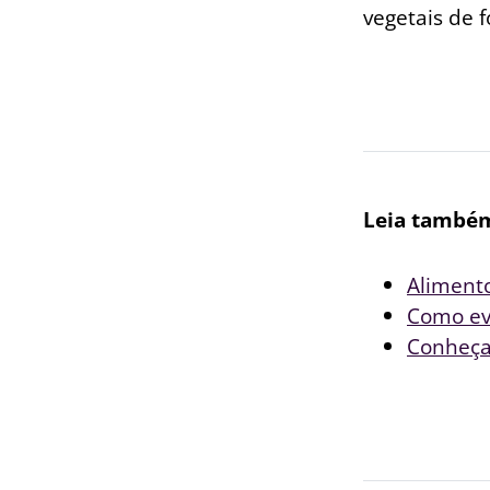
vegetais de f
Leia també
Alimento
Como evi
Conheça 