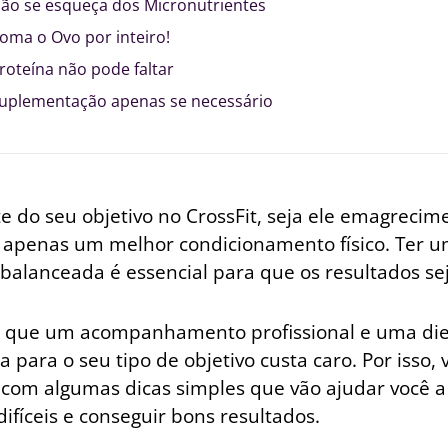
Não se esqueça dos Micronutrientes
Coma o Ovo por inteiro!
Proteína não pode faltar
Suplementação apenas se necessário
 do seu objetivo no CrossFit, seja ele emagrecim
 apenas um melhor condicionamento físico. Ter 
balanceada é essencial para que os resultados sej
e que um acompanhamento profissional e uma di
 para o seu tipo de objetivo custa caro. Por isso,
 com algumas dicas simples que vão ajudar você a
ifíceis e conseguir bons resultados.