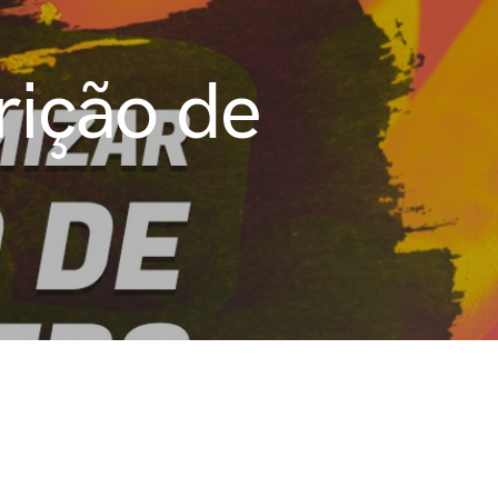
rição de