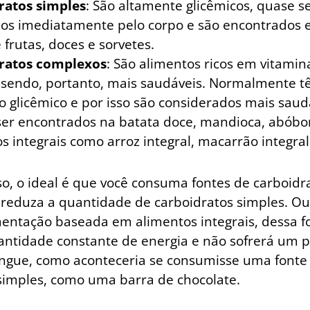
ratos simples
: São altamente glicêmicos, quase 
os imediatamente pelo corpo e são encontrados e
 frutas, doces e sorvetes.
ratos complexos
: São alimentos ricos em vitamin
; sendo, portanto, mais saudáveis. Normalmente 
 glicêmico e por isso são considerados mais saudá
er encontrados na batata doce, mandioca, abóbo
s integrais como arroz integral, macarrão integral 
o, o ideal é que você consuma fontes de carboidr
reduza a quantidade de carboidratos simples. Ou s
entação baseada em alimentos integrais, dessa f
ntidade constante de energia e não sofrerá um p
ngue, como aconteceria se consumisse uma fonte
simples, como uma barra de chocolate.