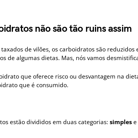
oidratos não são tão ruins assim
 taxados de vilões, os carboidratos são reduzidos
dos de algumas dietas. Mas, nós vamos desmistifica
oidrato que oferece risco ou desvantagem na diet
oidrato que é consumido.
tos estão divididos em duas categorias:
simples