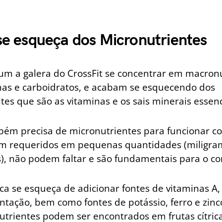
se esqueça dos Micronutrientes
m a galera do CrossFit se concentrar em macronu
as e carboidratos, e acabam se esquecendo dos
tes que são as vitaminas e os sais minerais essenc
ém precisa de micronutrientes para funcionar c
m requeridos em pequenas quantidades (miligra
, não podem faltar e são fundamentais para o co
ca se esqueça de adicionar fontes de vitaminas A, 
ntação, bem como fontes de potássio, ferro e zinc
utrientes podem ser encontrados em frutas cítricas