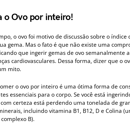
 o Ovo por inteiro!
mpo, o ovo foi motivo de discussão sobre o índice 
sua gema. Mas o fato é que não existe uma compr
ndicando que ingerir gemas de ovo semanalmente 
nças cardiovasculares. Dessa forma, dizer que o 
 um mito.
comer o ovo por inteiro é uma ótima forma de con
tes essenciais para o corpo. Se você está ingerin
, com certeza está perdendo uma tonelada de gra
minerais, incluindo vitamina B1, B12, D e Colina (
 complexo B).