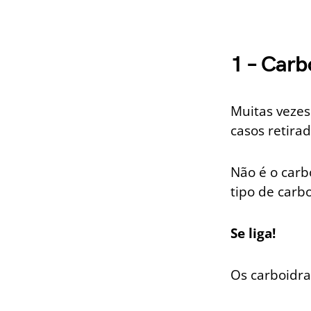
1 – Carb
Muitas vezes
casos retira
Não é o carb
tipo de carb
Se liga!
Os carboidra