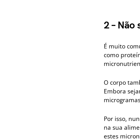
2 – Não 
É muito comu
como proteín
micronutrien
O corpo tamb
Embora seja
microgramas)
Por isso, nun
na sua alime
estes micron