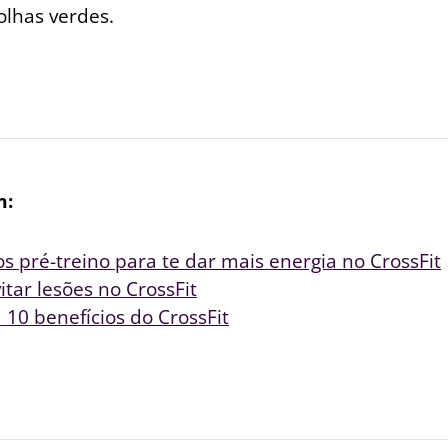
olhas verdes.
m:
s pré-treino para te dar mais energia no CrossFit
tar lesões no CrossFit
10 benefícios do CrossFit